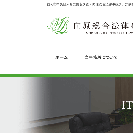
福岡市中央区大名に拠点を置く向原総合法律事務所。知的
ホーム
当事務所について
I