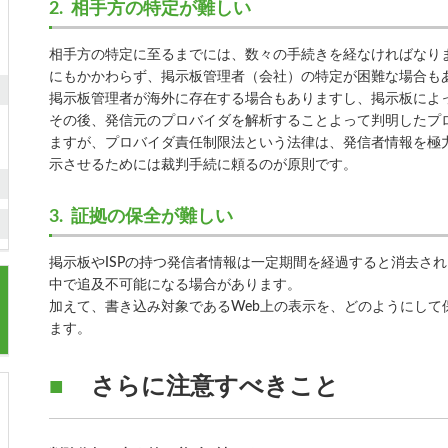
相手方の特定が難しい
相手方の特定に至るまでには、数々の手続きを経なければなり
にもかかわらず、掲示板管理者（会社）の特定が困難な場合も
掲示板管理者が海外に存在する場合もありますし、掲示板によ
その後、発信元のプロバイダを解析することよって判明したプ
ますが、プロバイダ責任制限法という法律は、発信者情報を極
示させるためには裁判手続に頼るのが原則です。
証拠の保全が難しい
掲示板やISPの持つ発信者情報は一定期間を経過すると消去さ
中で追及不可能になる場合があります。
加えて、書き込み対象であるWeb上の表示を、どのようにして
ます。
さらに注意すべきこと