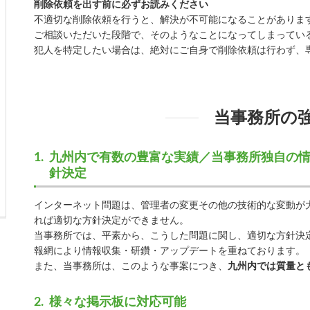
削除依頼を出す前に必ずお読みください
不適切な削除依頼を行うと、解決が不可能になることがありま
ご相談いただいた段階で、そのようなことになってしまってい
犯人を特定したい場合は、絶対にご自身で削除依頼は行わず、
当事務所の
九州内で有数の豊富な実績／当事務所独自の
針決定
インターネット問題は、管理者の変更その他の技術的な変動が
れば適切な方針決定ができません。
当事務所では、平素から、こうした問題に関し、適切な方針決
報網により情報収集・研鑽・アップデートを重ねております。
また、当事務所は、このような事案につき、
九州内では質量と
様々な掲示板に対応可能