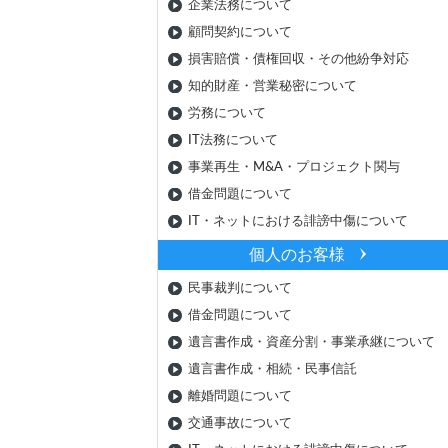
企業法務について
顧問契約について
損害賠償・債権回収・その他紛争対応
知的財産・営業秘密について
労務について
IT法務について
事業再生・M&A・プロジェクト関与
借金問題について
IT・ネットにおける誹謗中傷について
個人のお客様
民事裁判について
借金問題について
遺言書作成・資産分割・事業承継について
遺言書作成・相続・民事信託
離婚問題について
交通事故について