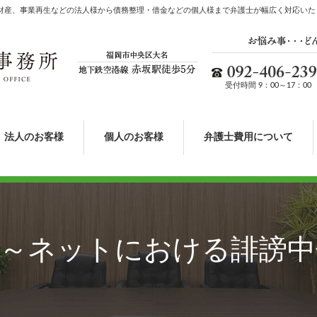
財産、事業再生などの法人様から債務整理・借金などの個人様まで弁護士が幅広く対応いた
受付時間 9：00～17：00
法人のお客様
個人のお客様
弁護士費用について
T～ネットにおける誹謗