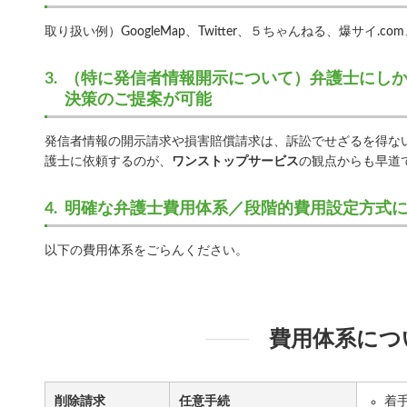
取り扱い例）GoogleMap、Twitter、５ちゃんねる、爆サイ.c
（特に発信者情報開示について）弁護士にし
決策のご提案が可能
発信者情報の開示請求や損害賠償請求は、訴訟でせざるを得な
護士に依頼するのが、
ワンストップサービス
の観点からも早道
明確な弁護士費用体系／段階的費用設定方式
以下の費用体系をごらんください。
費用体系につ
削除請求
任意手続
着