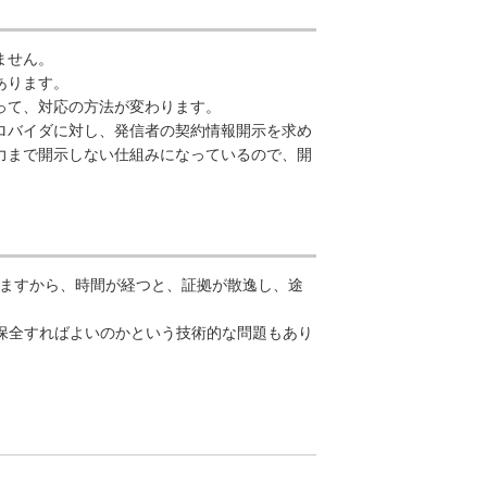
ません。
あります。
って、対応の方法が変わります。
ロバイダに対し、発信者の契約情報開示を求め
力まで開示しない仕組みになっているので、開
れますから、時間が経つと、証拠が散逸し、途
保全すればよいのかという技術的な問題もあり