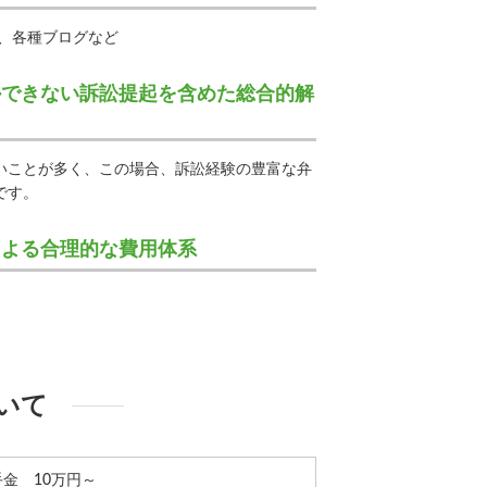
om、各種ブログなど
かできない訴訟提起を含めた総合的解
いことが多く、この場合、訴訟経験の豊富な弁
です。
による合理的な費用体系
いて
手金 10万円～