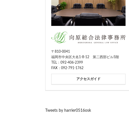
〒810-0041
福岡市中央区大名1-8-12 第二西部ビル5階
TEL：
092-406-2399
FAX：092-791-1762
アクセスガイド
Tweets by harrier0516osk