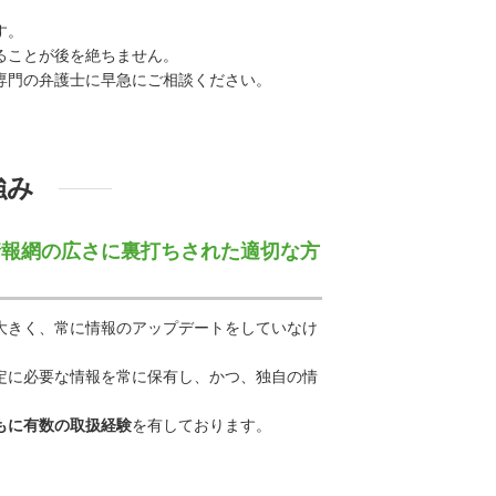
す。
ることが後を絶ちません。
専門の弁護士に早急にご相談ください。
強み
情報網の広さに裏打ちされた適切な方
大きく、常に情報のアップデートをしていなけ
定に必要な情報を常に保有し、かつ、独自の情
もに有数の取扱経験
を有しております。