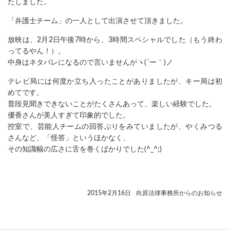
たしました。
「弁護士チーム」の一人として出演させて頂きました。
放映は、2月2日午後7時から、3時間スペシャルでした（もう終わ
ってるやん！）。
中身はネタバレになるので言いませんがヽ(´ー｀)ノ
テレビ局には何度か立ち入ったことがありましたが、キー局は初
めてです。
普段見聞きできないことがたくさんあって、楽しい経験でした。
優香さんが美人すぎて印象的でした。
控室で、芸能人チームの回答ぶりをみていましたが、やくみつる
さんなど、「怪答」というほかなく、
その知識幅の広さに舌を巻くばかりでした(^_^;)
2015年2月16日
向原法律事務所からのお知らせ