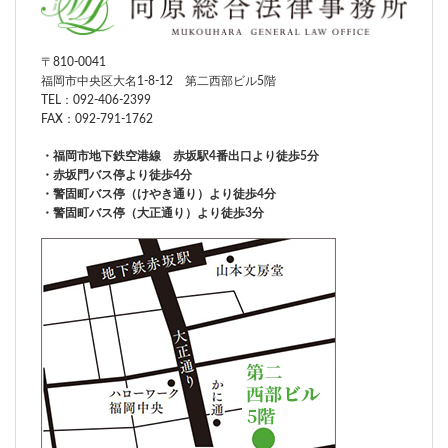
〒810-0041
福岡市中央区大名1-8-12 第二西部ビル5階
TEL：
092-406-2399
FAX：092-791-1762
・福岡市地下鉄空港線 赤坂駅4番出口より徒歩5分
・赤坂門バス停より徒歩4分
・警固町バス停（けやき通り）より徒歩4分
・警固町バス停（大正通り）より徒歩3分